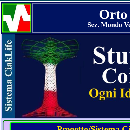
Orto 
Sez. Mondo Ve
Progetto/Sistema Cia